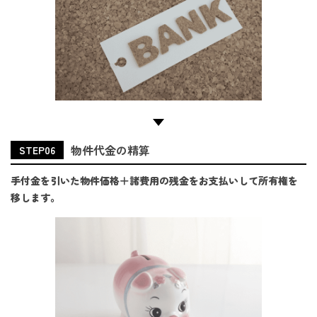
物件代金の精算
STEP06
手付金を引いた物件価格＋諸費用の残金をお支払いして所有権を
移します。