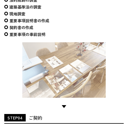
建築基準法の調査
現地調査
重要事項説明書の作成
契約書の作成
重要事項の事前説明
ご契約
STEP04