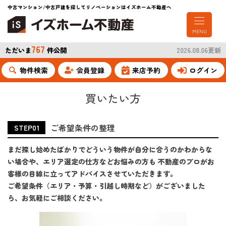
中古マンション/中古戸建を探してリノベーションはイズホーム不動産へ
MENU
767
ただいま
件公開
2026.08.06更新
物件検索
会員登録
来店予約
ログイン
買いたい方
ご希望条件の整理
STEP01
まだ探し始めたばかりでどういう物件が自分に合うのかわからな
い場合や、エリア選定の仕方などお悩みの方も 不動産のプロがお
客様の目線に立ってアドバイスさせていただきます。
ご希望条件（エリア・予算・引越し時期など）がございました
ら、お気軽にご相談ください。