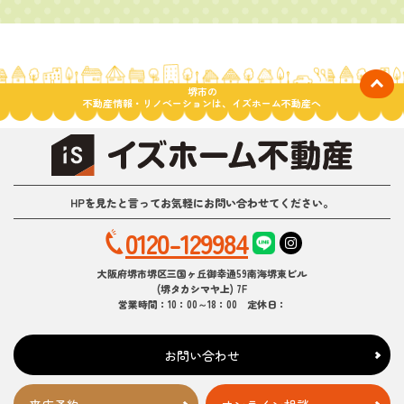
堺市の
不動産情報・リノベーションは、イズホーム不動産へ
HPを見たと言ってお気軽にお問い合わせてください。
0120-129984
大阪府堺市堺区三国ヶ丘御幸通59南海堺東ビル
(堺タカシマヤ上) 7F
営業時間：10：00～18：00 定休日：
お問い合わせ