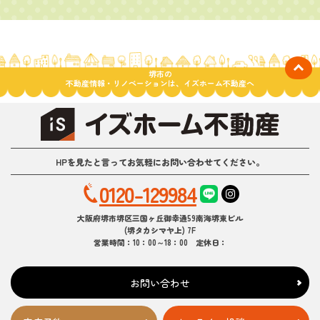
堺市の
不動産情報・リノベーションは、イズホーム不動産へ
HPを見たと言ってお気軽にお問い合わせてください。
0120-129984
大阪府堺市堺区三国ヶ丘御幸通59南海堺東ビル
(堺タカシマヤ上) 7F
営業時間：10：00～18：00 定休日：
お問い合わせ