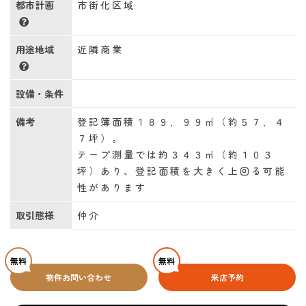
都市計画
市街化区域
用途地域
近隣商業
設備・条件
備考
登記簿面積１８９．９９㎡（約５７．４
７坪）。
テープ測量では約３４３㎡（約１０３
坪）あり、登記面積を大きく上回る可能
性があります
取引態様
仲介
無料
無料
物件お問い合わせ
来店予約