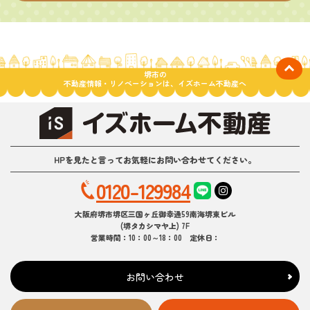
堺市の
不動産情報・リノベーションは、イズホーム不動産へ
HPを見たと言ってお気軽にお問い合わせてください。
0120-129984
大阪府堺市堺区三国ヶ丘御幸通59南海堺東ビル
(堺タカシマヤ上) 7F
営業時間：10：00～18：00 定休日：
お問い合わせ