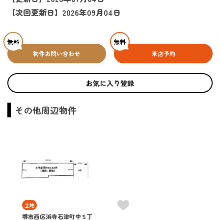
【次回更新日】2026年09月04日
無料
無料
物件お問い合わせ
来店予約
お気に入り登録
その他周辺物件
土地
堺市西区浜寺石津町中５丁