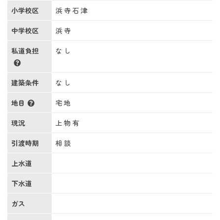
小学校区
浜寺石津
中学校区
浜寺
私道負担
なし
建築条件
なし
地目
宅地
現況
上物有
引渡時期
相談
上水道
下水道
ガス