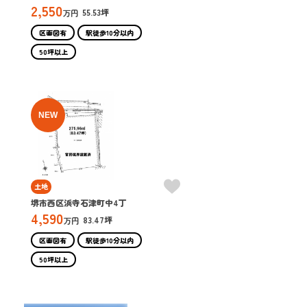
2,550
55.53坪
万円
区画図有
駅徒歩10分以内
50坪以上
NEW
土地
堺市西区浜寺石津町中4丁
4,590
83.47坪
万円
区画図有
駅徒歩10分以内
50坪以上