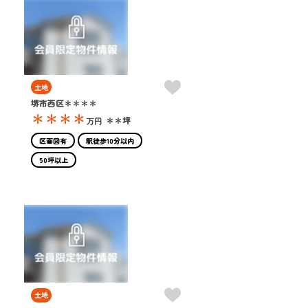
土地
堺市西区＊＊＊＊
＊＊＊＊
＊＊坪
万円
区画図有
駅徒歩10分以内
50坪以上
土地