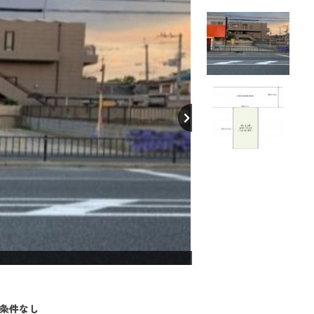
【間取り】
築条件なし