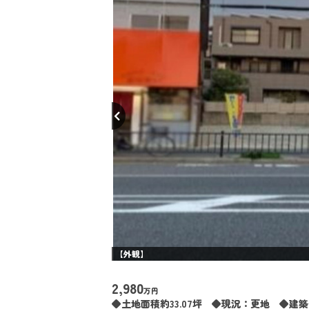
【外観】
2,980
万円
◆土地面積約33.07坪 ◆現況：更地 ◆建