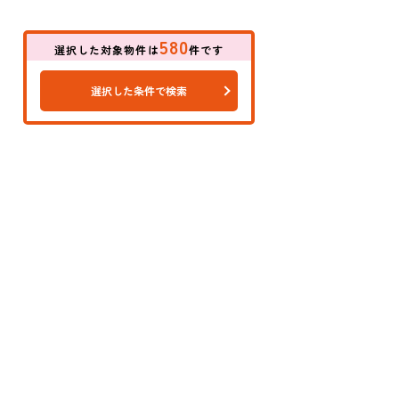
580
選択した対象物件は
件です
選択した条件で検索