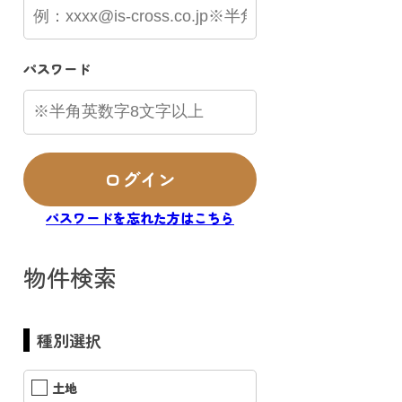
パスワード
ログイン
パスワードを忘れた方はこちら
物件検索
【外観】
種別選択
土地