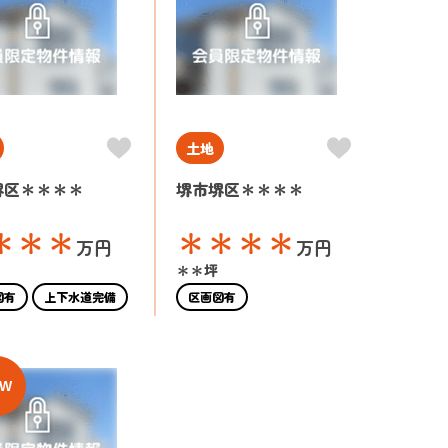
土地
堺区＊＊＊＊
堺市堺区＊＊＊＊
＊＊＊
＊＊＊＊
万円
万円
＊＊坪
図有
上下水道完備
区画図有
EW