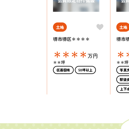
土地
土地
堺市堺区＊＊＊＊
堺市
＊＊＊＊
＊
万円
＊＊坪
＊＊坪
区画図有
50坪以上
写真
駅徒歩
上下