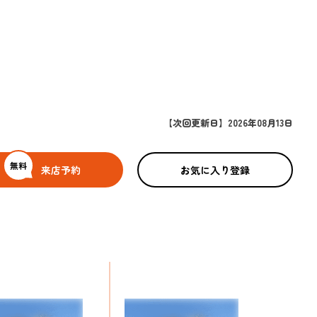
【次回更新日】2026年08月13日
無料
来店予約
お気に入り登録