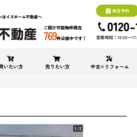
来店予約
ンはイズホーム不動産へ
0120-
ご紹介可能物件現在
769
営業時間：10:00〜1
件公開中です！
買いたい方
売りたい方
中古×リフォーム
1
/2