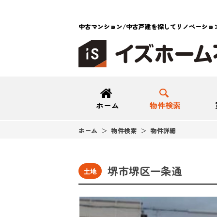
中古マンション/中古戸建を探してリノベーショ
ホーム
物件検索
ホーム
物件検索
物件詳細
堺市堺区一条通
土地