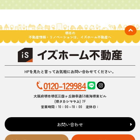
堺市の
不動産情報・リノベーションは、イズホーム不動産へ
HPを見たと言ってお気軽にお問い合わせてください。
0120-129984
大阪府堺市堺区三国ヶ丘御幸通59南海堺東ビル
(堺タカシマヤ上) 7F
営業時間：10：00～18：00 定休日：
お問い合わせ