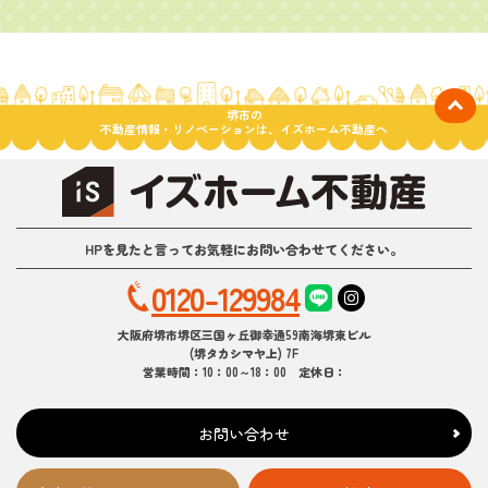
堺市の
不動産情報・リノベーションは、イズホーム不動産へ
HPを見たと言ってお気軽にお問い合わせてください。
0120-129984
大阪府堺市堺区三国ヶ丘御幸通59南海堺東ビル
(堺タカシマヤ上) 7F
営業時間：10：00～18：00 定休日：
お問い合わせ