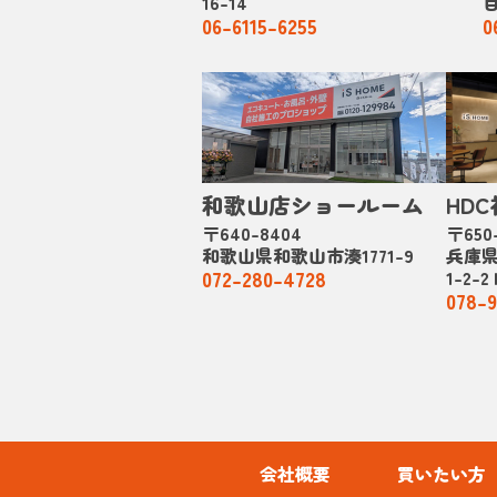
16-14
目
06-6115-6255
0
和歌山店ショールーム
HD
〒640-8404
〒650
和歌山県和歌山市湊1771-9
兵庫
072-280-4728
1-2-
078-9
会社概要
買いたい方