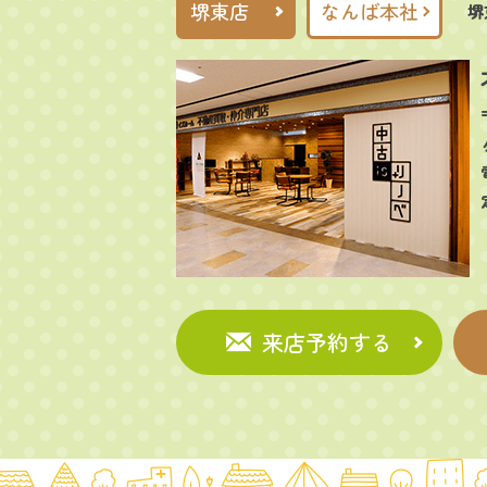
堺東店
なんば本社
堺
来店予約する