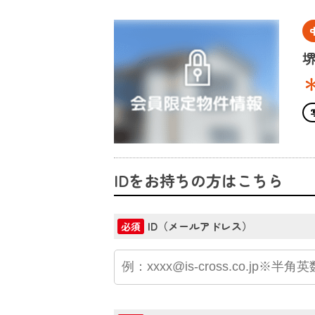
IDをお持ちの方はこちら
ID（メールアドレス）
必須