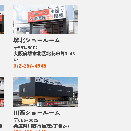
堺北ショールーム
〒591-8002
大阪府堺市北区北花田町3-45-
45
072-267-4946
川西ショールーム
〒666-0025
目
兵庫県川西市加茂5丁目2-7