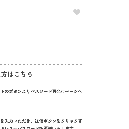
た方はこちら
以下のボタンよりパスワード再発行ページへ
は
スを入力いただき、送信ボタンをクリックす
アドレスへパスワードを再送いたします。