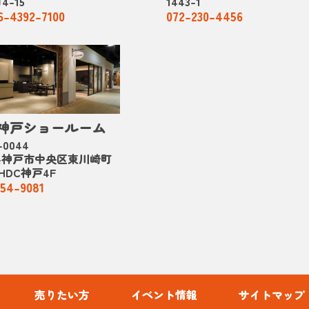
4-15
1443-1
6-4392-7100
072-230-4456
C神戸ショールーム
-0044
県神戸市中央区東川崎町
2 HDC神戸4F
54-9081
売りたい方
イベント情報
サイトマップ