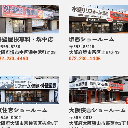
外壁屋根専科・堺中店
堺西ショールーム
599-8236
〒593-83118
大阪府堺市中区深井沢町3128
大阪府堺市西区上670-19
72-230-4490
072-230-4406
東住吉ショールーム
大阪狭山ショールーム
546-0002
〒589-0013
大阪府大阪市東住吉区杭全8丁
大阪府大阪狭山市茱萸木2丁