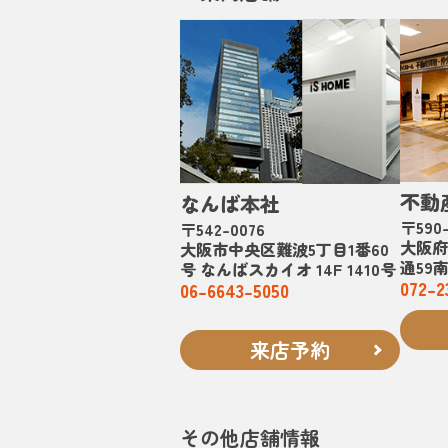
不動
なんば本社
〒590-
〒542-0076
大阪府
大阪市中央区難波5丁目1番60
通59
号 なんばスカイオ 14F 1410号
072-2
06-6643-5050
来店予約
その他店舗情報