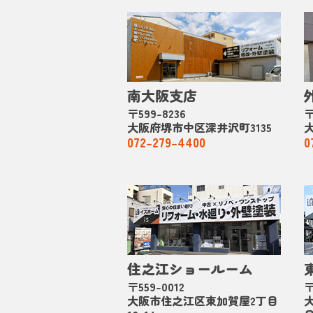
南大阪支店
〒599-8236
〒
大阪府堺市中区深井沢町3135
072-279-4400
0
住之江ショールーム
〒559-0012
〒
大阪市住之江区東加賀屋2丁目