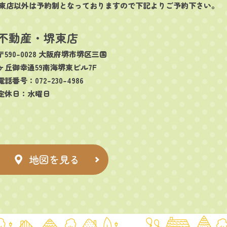
東店以外は予約制となっておりますので下記よりご予約下さい。
不動産・堺東店
〒590-0028 大阪府堺市堺区三国
ヶ丘御幸通59南海堺東ビル7F
電話番号：072-230-4986
定休日：水曜日
地図を見る