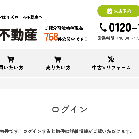
来店予約
ンはイズホーム不動産へ
0120-
ご紹介可能物件現在
768
営業時間：10:00〜1
件公開中です！
買いたい方
売りたい方
中古×リフォーム
ログイン
物件です。ログインすると物件の詳細情報がご覧いただけます。