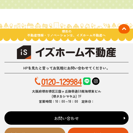
堺市の
不動産情報・リノベーションは、イズホーム不動産へ
HPを見たと言ってお気軽にお問い合わせてください。
0120-129984
大阪府堺市堺区三国ヶ丘御幸通59南海堺東ビル
(堺タカシマヤ上) 7F
営業時間：10：00～18：00 定休日：
お問い合わせ