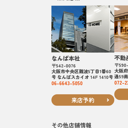
不動
なんば本社
〒590-
〒542-0076
大阪府
大阪市中央区難波5丁目1番60
通59
号 なんばスカイオ 14F 1410号
072-2
06-6643-5050
来店予約
その他店舗情報