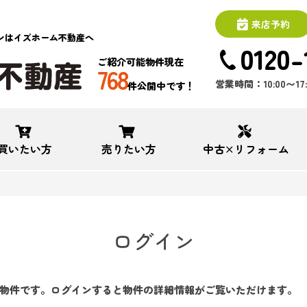
来店予約
ンはイズホーム不動産へ
0120-
ご紹介可能物件現在
768
営業時間：10:00〜1
件公開中です！
買いたい方
売りたい方
中古×リフォーム
ログイン
物件です。ログインすると物件の詳細情報がご覧いただけます。