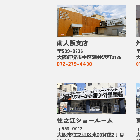
南大阪支店
〒599-8236
〒
大阪府堺市中区深井沢町3135
072-279-4400
0
住之江ショールーム
〒559-0012
〒
大阪市住之江区東加賀屋2丁目