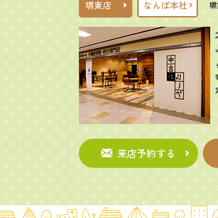
堺東店
なんば本社
堺
来店予約する