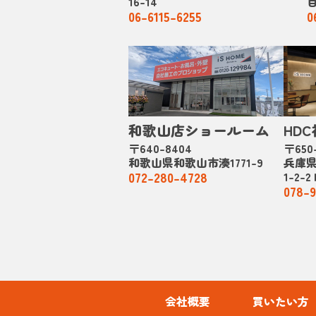
16-14
目
06-6115-6255
0
和歌山店ショールーム
HD
〒640-8404
〒650
和歌山県和歌山市湊1771-9
兵庫
072-280-4728
1-2-
078-9
会社概要
買いたい方