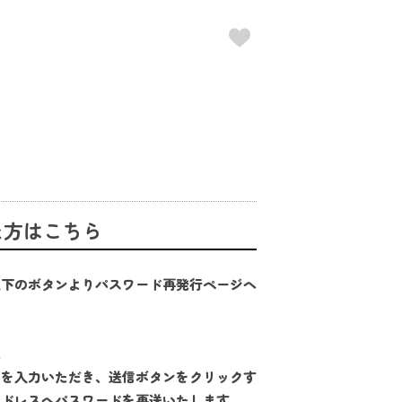
た方はこちら
以下のボタンよりパスワード再発行ページへ
は
スを入力いただき、送信ボタンをクリックす
アドレスへパスワードを再送いたします。