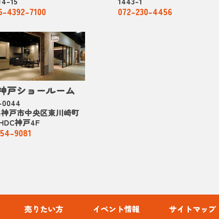
4-15
1443-1
6-4392-7100
072-230-4456
C神戸ショールーム
-0044
県神戸市中央区東川崎町
2 HDC神戸4F
54-9081
売りたい方
イベント情報
サイトマップ