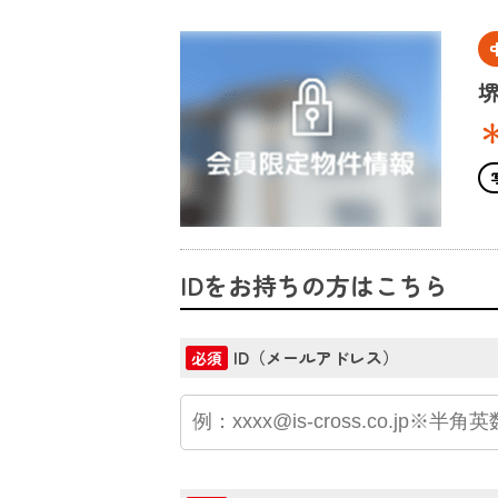
IDをお持ちの方はこちら
ID（メールアドレス）
必須