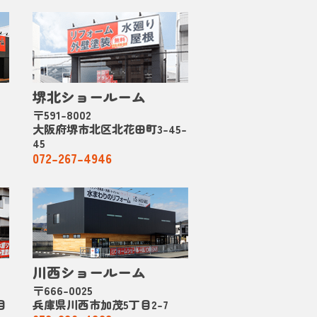
堺北ショールーム
〒591-8002
大阪府堺市北区北花田町3-45-
45
072-267-4946
川西ショールーム
〒666-0025
目
兵庫県川西市加茂5丁目2-7