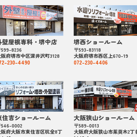
外壁屋根専科・堺中店
堺西ショールーム
599-8236
〒593-83118
大阪府堺市中区深井沢町3128
大阪府堺市西区上670-19
72-230-4490
072-230-4406
東住吉ショールーム
大阪狭山ショールーム
546-0002
〒589-0013
大阪府大阪市東住吉区杭全8丁
大阪府大阪狭山市茱萸木2丁