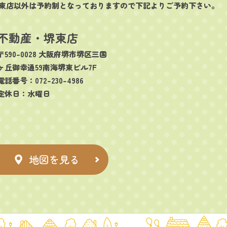
東店以外は予約制となっておりますので下記よりご予約下さい。
不動産・堺東店
〒590-0028 大阪府堺市堺区三国
ヶ丘御幸通59南海堺東ビル7F
電話番号：072-230-4986
定休日：水曜日
地図を見る