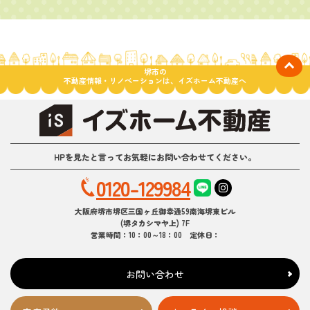
堺市の
不動産情報・リノベーションは、イズホーム不動産へ
HPを見たと言ってお気軽にお問い合わせてください。
0120-129984
大阪府堺市堺区三国ヶ丘御幸通59南海堺東ビル
(堺タカシマヤ上) 7F
営業時間：10：00～18：00 定休日：
お問い合わせ