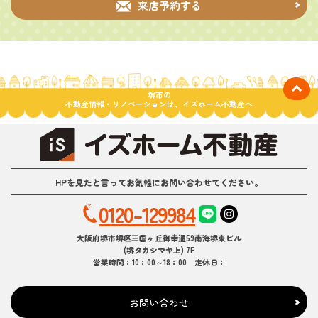
来店予約する
堺市の
不動産情報・リノベーションは、イズホーム不動産へ
HPを見たと言ってお気軽にお問い合わせてください。
0120-129984
大阪府堺市堺区三国ヶ丘御幸通59南海堺東ビル
(堺タカシマヤ上) 7F
営業時間：10：00～18：00 定休日：
お問い合わせ