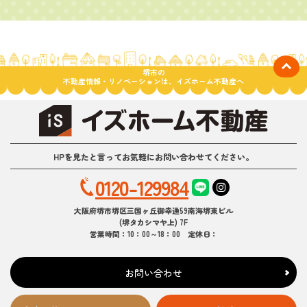
堺市の
不動産情報・リノベーションは、イズホーム不動産へ
HPを見たと言ってお気軽にお問い合わせてください。
0120-129984
大阪府堺市堺区三国ヶ丘御幸通59南海堺東ビル
(堺タカシマヤ上) 7F
営業時間：10：00～18：00 定休日：
お問い合わせ